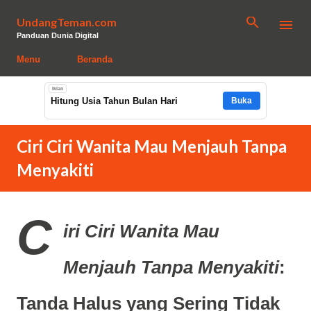
Langsung ke konten utama
UndangTeman.com
Panduan Dunia Digital
Menu
Beranda
Iklan
Hitung Usia Tahun Bulan Hari
Buka
Ciri Ciri Wanita Mau Menjauh Tanpa
Menyakiti
C
iri Ciri Wanita Mau
Menjauh Tanpa Menyakiti
:
Tanda Halus yang Sering Tidak