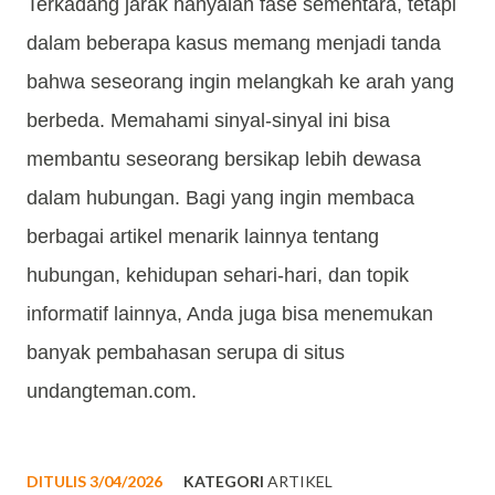
Terkadang jarak hanyalah fase sementara, tetapi
dalam beberapa kasus memang menjadi tanda
bahwa seseorang ingin melangkah ke arah yang
berbeda. Memahami sinyal-sinyal ini bisa
membantu seseorang bersikap lebih dewasa
dalam hubungan. Bagi yang ingin membaca
berbagai artikel menarik lainnya tentang
hubungan, kehidupan sehari-hari, dan topik
informatif lainnya, Anda juga bisa menemukan
banyak pembahasan serupa di situs
undangteman.com.
DITULIS
3/04/2026
KATEGORI
ARTIKEL