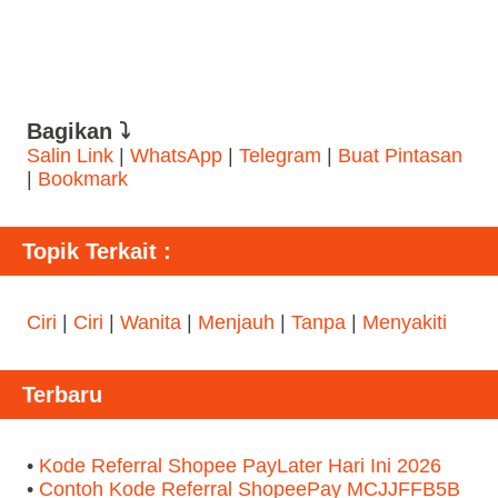
Bagikan ⤵
Salin Link
|
WhatsApp
|
Telegram
|
Buat Pintasan
|
Bookmark
Topik Terkait :
Ciri
|
Ciri
|
Wanita
|
Menjauh
|
Tanpa
|
Menyakiti
Terbaru
•
Kode Referral Shopee PayLater Hari Ini 2026
•
Contoh Kode Referral ShopeePay MCJJFFB5B