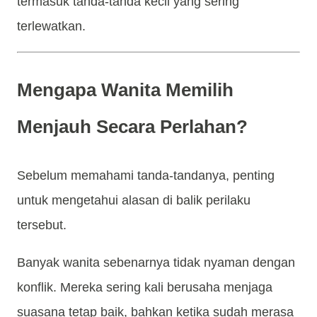
termasuk tanda-tanda kecil yang sering
terlewatkan.
Mengapa Wanita Memilih
Menjauh Secara Perlahan?
Sebelum memahami tanda-tandanya, penting
untuk mengetahui alasan di balik perilaku
tersebut.
Banyak wanita sebenarnya tidak nyaman dengan
konflik. Mereka sering kali berusaha menjaga
suasana tetap baik, bahkan ketika sudah merasa