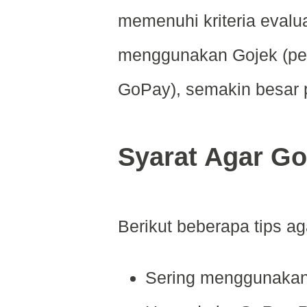
memenuhi kriteria evalu
menggunakan Gojek (pes
GoPay), semakin besar pe
Syarat Agar G
Berikut beberapa tips agar
Sering menggunakan 