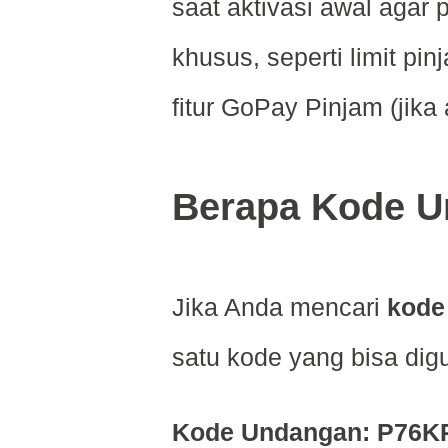
saat aktivasi awal aga
khusus, seperti limit pi
fitur GoPay Pinjam (jik
Berapa Kode U
Jika Anda mencari
kode
satu kode yang bisa dig
Kode Undangan: P76K