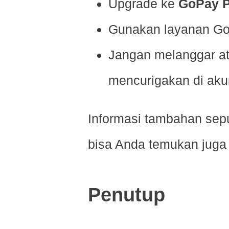
Upgrade ke
GoPay P
Gunakan layanan Goj
Jangan melanggar at
mencurigakan di aku
Informasi tambahan sepu
bisa Anda temukan juga
Penutup