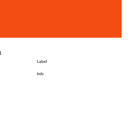
a
Label
Info