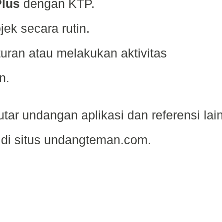
lus
dengan KTP.
ek secara rutin.
uran atau melakukan aktivitas
n.
tar undangan aplikasi dan referensi lai
 di situs undangteman.com.