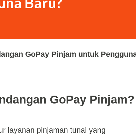
una Baru?
dangan GoPay Pinjam untuk Penggun
Undangan GoPay Pinjam?
ur layanan pinjaman tunai yang