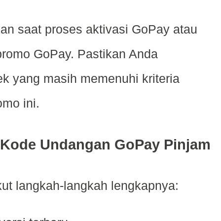
an saat proses aktivasi GoPay atau
t promo GoPay. Pastikan Anda
k yang masih memenuhi kriteria
mo ini.
 Kode Undangan GoPay Pinjam
ikut langkah-langkah lengkapnya: