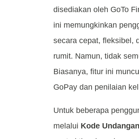
disediakan oleh GoTo Fi
ini memungkinkan peng
secara cepat, fleksibel,
rumit. Namun, tidak se
Biasanya, fitur ini mun
GoPay dan penilaian kel
Untuk beberapa penggun
melalui
Kode Undanga