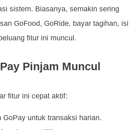
asi sistem. Biasanya, semakin sering
an GoFood, GoRide, bayar tagihan, isi
luang fitur ini muncul.
oPay Pinjam Muncul
 fitur ini cepat aktif:
GoPay untuk transaksi harian.