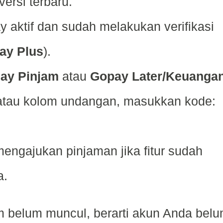
versi terbaru.
 aktif dan sudah melakukan verifikasi
ay Plus
).
ay Pinjam
atau
Gopay Later/Keuanga
atau kolom undangan, masukkan kode:
 mengajukan pinjaman jika fitur sudah
a.
 belum muncul, berarti akun Anda bel