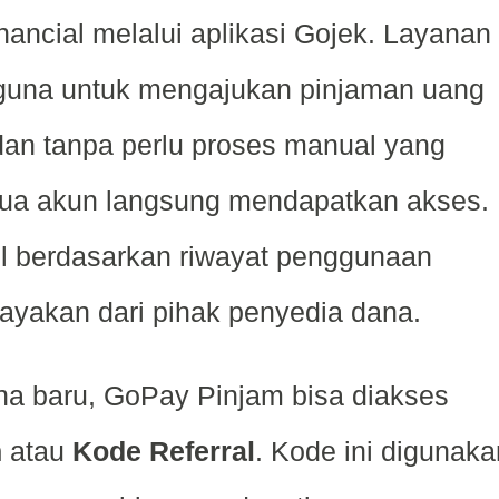
nancial melalui aplikasi Gojek. Layanan
guna untuk mengajukan pinjaman uang
 dan tanpa perlu proses manual yang
mua akun langsung mendapatkan akses.
cul berdasarkan riwayat penggunaan
ayakan dari pihak penyedia dana.
a baru, GoPay Pinjam bisa diakses
n
atau
Kode Referral
. Kode ini digunaka