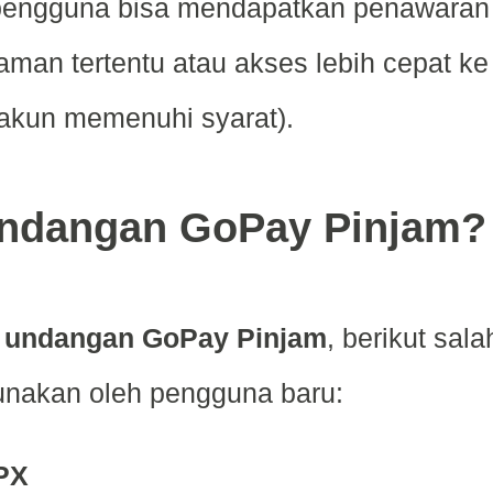
r pengguna bisa mendapatkan penawaran
njaman tertentu atau akses lebih cepat ke
a akun memenuhi syarat).
ndangan GoPay Pinjam?
 undangan GoPay Pinjam
, berikut sala
unakan oleh pengguna baru:
PX